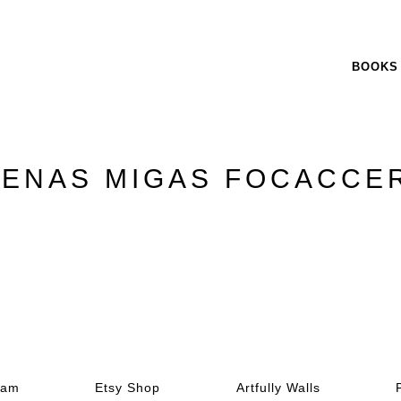
BOOKS
ENAS MIGAS FOCACCE
ram
Etsy Shop
Artfully Walls