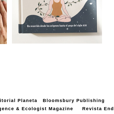
VER PROYECTO
torial Planeta
Bloomsbury Publishing
gence & Ecologist Magazine
Revista En