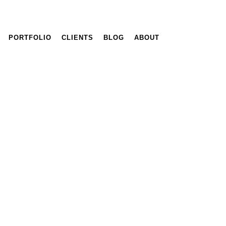
PORTFOLIO
CLIENTS
BLOG
ABOUT
Curious Poses
VER PROYECTO