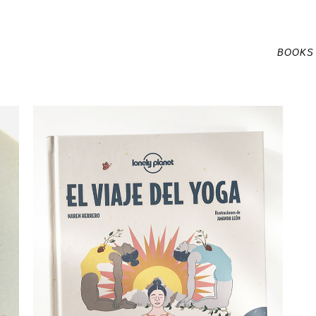
BOOKS
El viaje del yoga