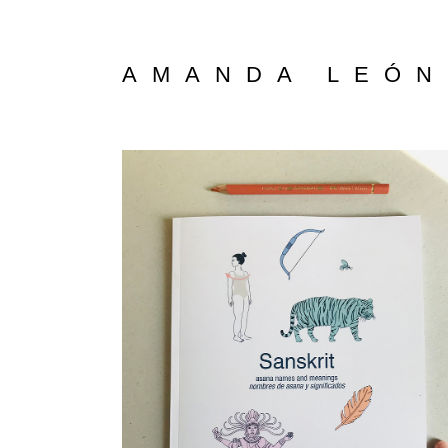
AMANDA LEÓN
Sanskrit asana names Book