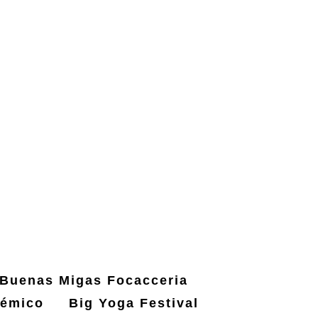
Buenas Migas Focacceria
démico
Big Yoga Festival