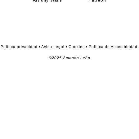
Artfully Walls
Patreon
Política privacidad
•
Aviso Legal
•
Cookies
•
Política de Accesibilidad
©2025 Amanda León