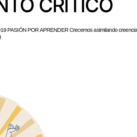
NTO CRÍTICO
 PASIÓN POR APRENDER Crecemos asimilando creencias he
d