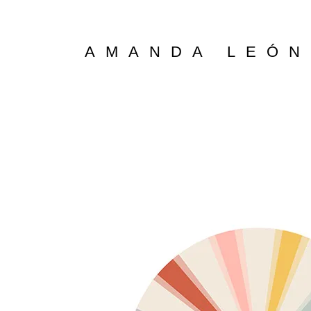
Saltar
al
contenido
AMANDA LEÓN