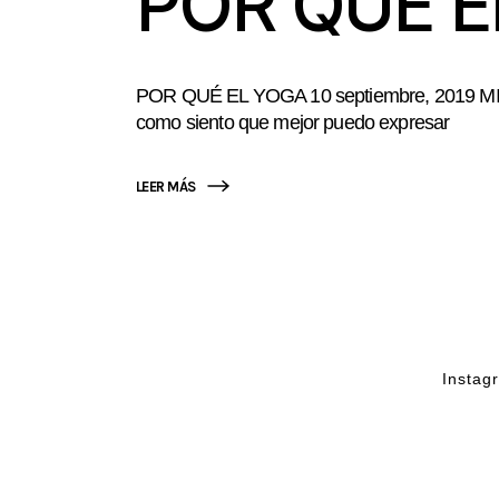
POR QUÉ E
POR QUÉ EL YOGA 10 septiembre, 2019 MIS I
como siento que mejor puedo expresar
LEER MÁS
Instag