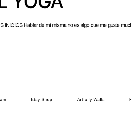
L YOGA
NICIOS Hablar de mí misma no es algo que me guste mucho, 
ram
Etsy Shop
Artfully Walls