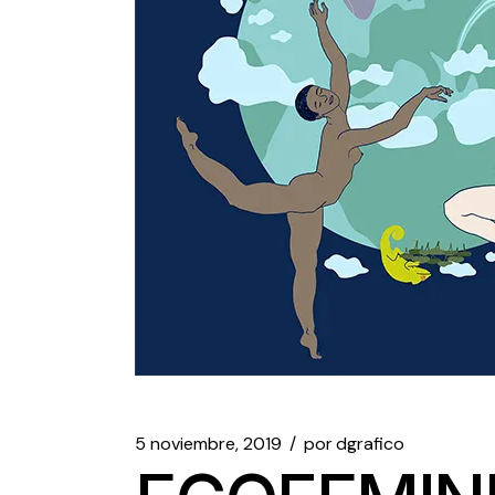
5 noviembre, 2019
por
dgrafico