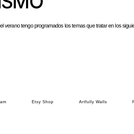
ISMO
rano tengo programados los temas que tratar en los siguien
ram
Etsy Shop
Artfully Walls