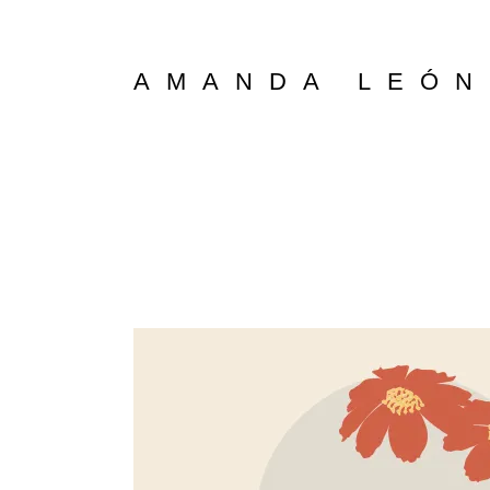
Saltar
al
contenido
AMANDA LEÓN