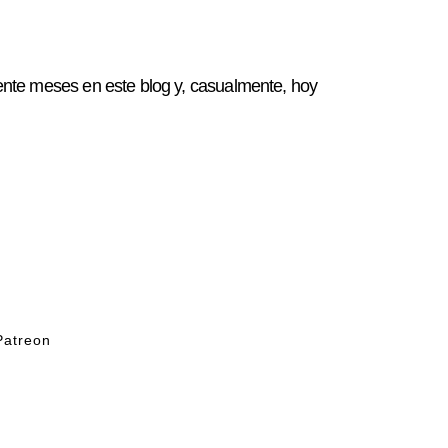
te meses en este blog y, casualmente, hoy
Patreon