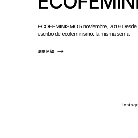
ECOFEMIN
ECOFEMINISMO 5 noviembre, 2019 Desde el ve
escribo de ecofeminismo, la misma sema
LEER MÁS
Instag