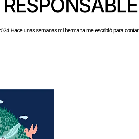
RESPONSABLE
ace unas semanas mi hermana me escribió para contarme 